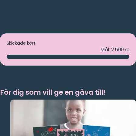
Skickade kort:
Mål:
2 500
st
För dig som vill ge en gåva till!