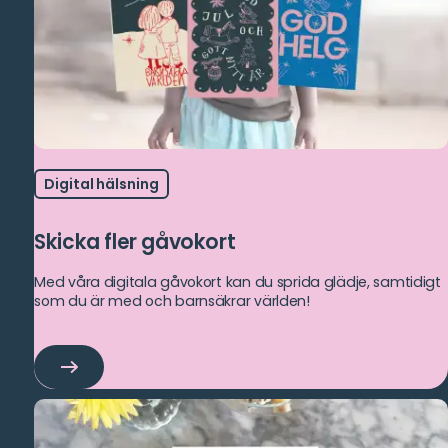
Digital hälsning
Skicka fler gåvokort
Med våra digitala gåvokort kan du sprida glädje, samtidigt
som du är med och barnsäkrar världen!
Skicka
fler
gåvokort