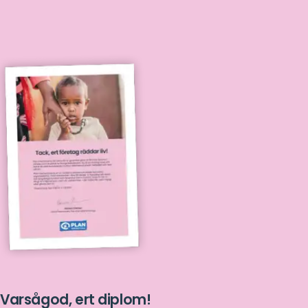
Varsågod, ert diplom!