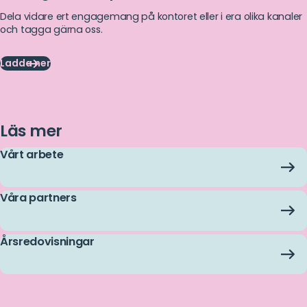
Dela vidare ert engagemang på kontoret eller i era olika kanaler
och tagga gärna oss.
Ladda ner
Ladda
ner
Läs mer
Vårt arbete
Våra partners
Årsredovisningar