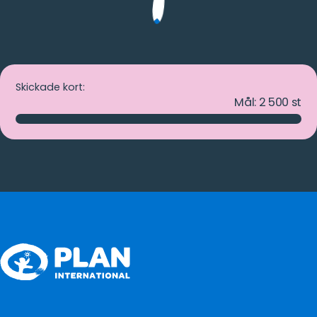
Skickade kort:
Mål:
2 500
st