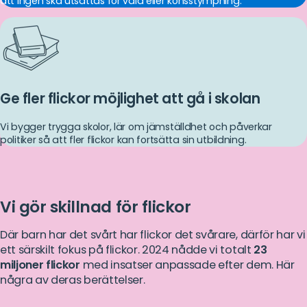
att ingen ska utsättas för våld eller könsstympning.
Ge fler flickor möjlighet att gå i skolan
Vi bygger trygga skolor, lär om jämställdhet och påverkar
politiker så att fler flickor kan fortsätta sin utbildning.
Vi gör skillnad för flickor
Där barn har det svårt har flickor det svårare, därför har vi
ett särskilt fokus på flickor. 2024 nådde vi totalt
23
miljoner flickor
med insatser anpassade efter dem. Här
några av deras berättelser.