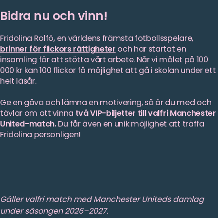
Bidra nu och vinn!
Fridolina Rolfö, en världens främsta fotbollsspelare,
brinner för flickors rättigheter
och har startat en
insamling för att stötta vårt arbete. Når vi målet på 100
000 kr kan 100 flickor få möjlighet att gå i skolan under ett
helt läsår.
Ge en gåva och lämna en motivering, så är du med och
tävlar om att vinna
två VIP-biljetter till valfri Manchester
United-match.
Du får även en unik möjlighet att träffa
Fridolina personligen!
Gäller valfri match med Manchester Uniteds damlag
under säsongen 2026–2027.