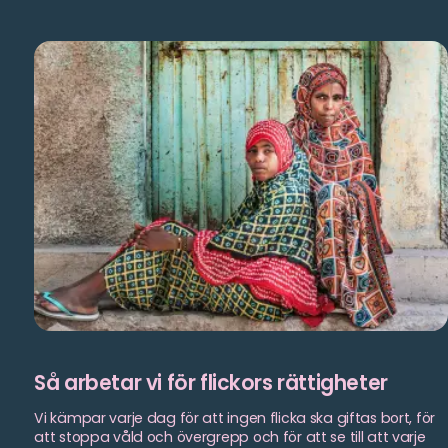
göra
mer?
Så arbetar vi för flickors rättigheter
Vi kämpar varje dag för att ingen flicka ska giftas bort, för
att stoppa våld och övergrepp och för att se till att varje