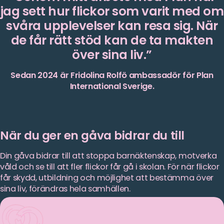
jag sett hur flickor som varit med om
svåra upplevelser kan resa sig. När
de får rätt stöd kan de ta makten
över sina liv.
Sedan 2024 är Fridolina Rolfö ambassadör för Plan
International Sverige.
När du ger en gåva bidrar du till
Din gåva bidrar till att stoppa barnäktenskap, motverka
våld och se till att fler flickor får gå i skolan. För när flickor
får skydd, utbildning och möjlighet att bestämma över
sina liv, förändras hela samhällen.