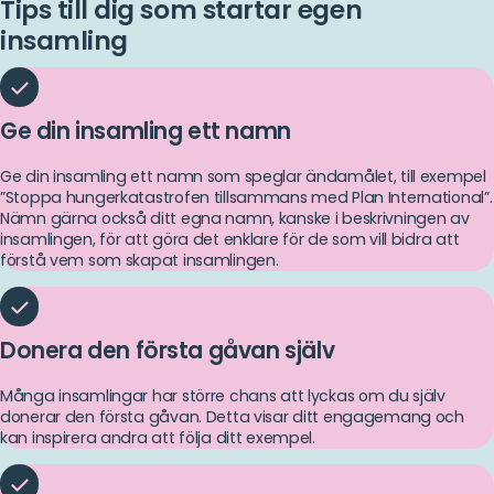
Tips till dig som startar egen
insamling
Ge din insamling ett namn
Ge din insamling ett namn som speglar ändamålet, till exempel
”Stoppa hungerkatastrofen tillsammans med Plan International”.
Nämn gärna också ditt egna namn, kanske i beskrivningen av
insamlingen, för att göra det enklare för de som vill bidra att
förstå vem som skapat insamlingen.
Donera den första gåvan själv
Många insamlingar har större chans att lyckas om du själv
donerar den första gåvan. Detta visar ditt engagemang och
kan inspirera andra att följa ditt exempel.