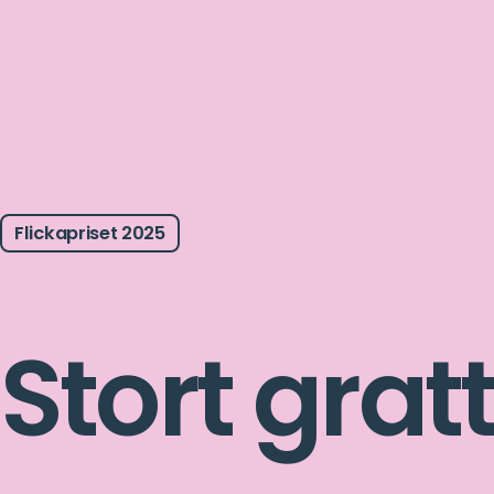
Flickapriset 2025
Stort gratt