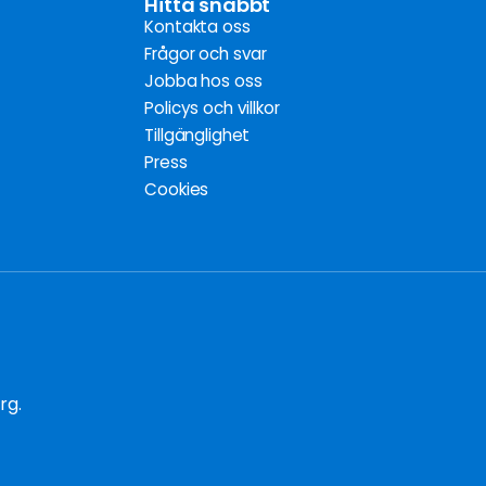
Hitta snabbt
Kontakta oss
Frågor och svar
Jobba hos oss
Policys och villkor
Tillgänglighet
Press
Cookies
rg.