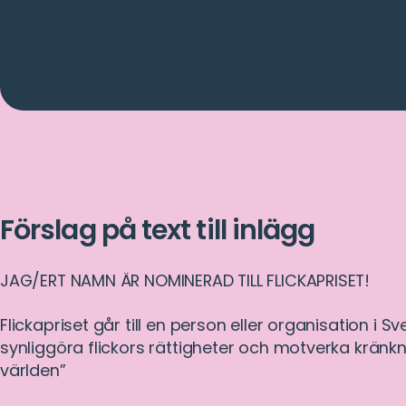
fil)
Förslag på text till inlägg
JAG/ERT NAMN ÄR NOMINERAD TILL FLICKAPRISET!
Flickapriset går till en person eller organisation i S
synliggöra flickors rättigheter och motverka kränkni
världen”