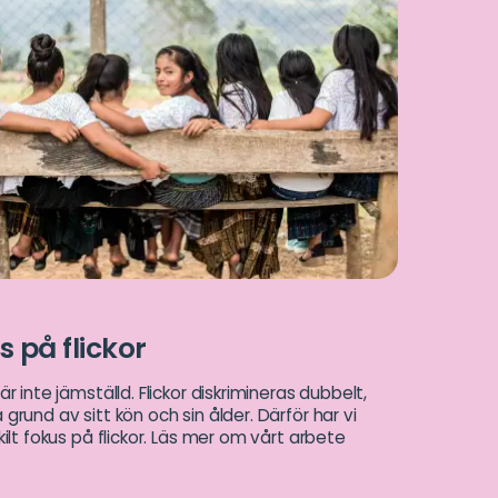
 på flickor
är inte jämställd. Flickor diskrimineras dubbelt,
grund av sitt kön och sin ålder. Därför har vi
kilt fokus på flickor. Läs mer om vårt arbete