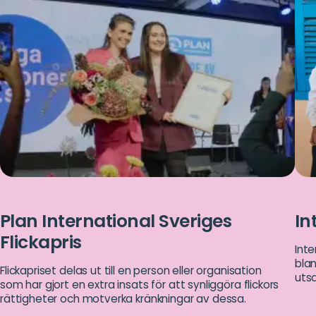
Plan International Sveriges
In
Flickapris
Inte
blan
Flickapriset delas ut till en person eller organisation
utsa
som har gjort en extra insats för att synliggöra flickors
rättigheter och motverka kränkningar av dessa.