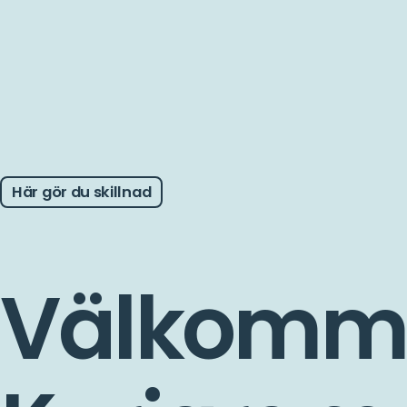
Här gör du skillnad
Välkommen