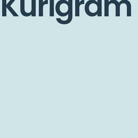
Kurigram