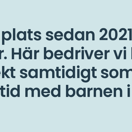
 plats sedan 2021
. Här bedriver vi
kt samtidigt som 
ltid med barnen i