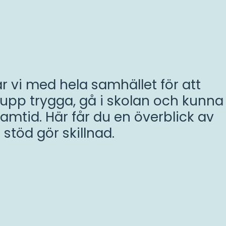
r vi med hela samhället för att
 upp trygga, gå i skolan och kunna
amtid. Här får du en överblick av
 stöd gör skillnad.
ämningar