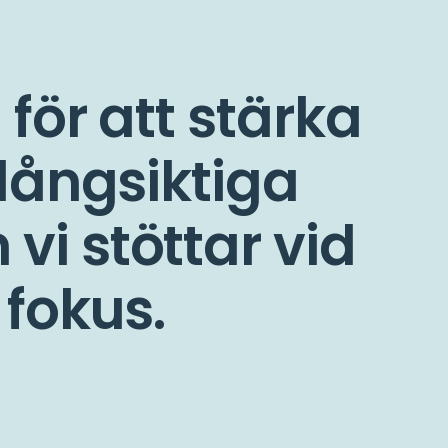
 för att stärka
 långsiktiga
vi stöttar vid
 fokus.