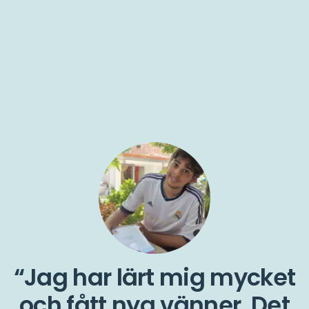
Jag har lärt mig mycket
och fått nya vänner. Det