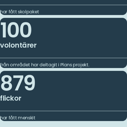
har fått skolpaket
100
volontärer
från området har deltagit i Plans projekt.
879
flickor
har fått menskit