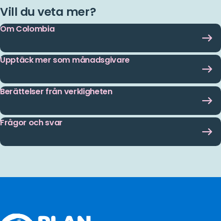
Vill du veta mer?
Om Colombia
Upptäck mer som månadsgivare
Berättelser från verkligheten
Frågor och svar