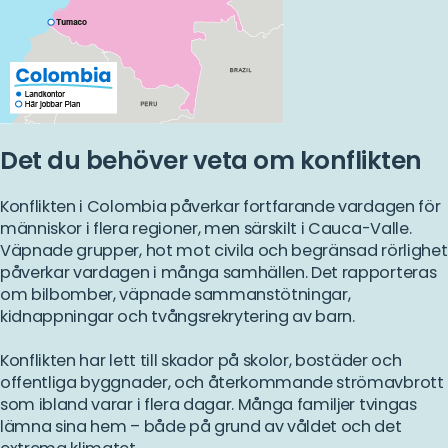
Det du behöver veta om konflikten
Konflikten i Colombia påverkar fortfarande vardagen för
människor i flera regioner, men särskilt i Cauca-Valle.
Väpnade grupper, hot mot civila och begränsad rörlighet
påverkar vardagen i många samhällen. Det rapporteras
om bilbomber, väpnade sammanstötningar,
kidnappningar och tvångsrekrytering av barn.
Konflikten har lett till skador på skolor, bostäder och
offentliga byggnader, och återkommande strömavbrott
som ibland varar i flera dagar. Många familjer tvingas
lämna sina hem – både på grund av våldet och det