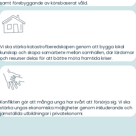
samt förebyggande av könsbaserat våld.
Vi ska stärka katastrofberedskapen genom att bygga lokal
kunskap och skapa samarbete mellan samhällen, där lärdomar
och resurser delas för att bättre möta framtida kriser.
Konflikten gör att många unga har svårt att försörja sig. Vi ska
stärka ungas ekonomiska möjligheter genom inkluderande och
jämställda utbildningar i privatekonomi.