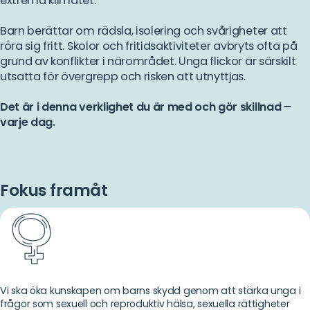
extrema klimatet.
Barn berättar om rädsla, isolering och svårigheter att
röra sig fritt. Skolor och fritidsaktiviteter avbryts ofta på
grund av konflikter i närområdet. Unga flickor är särskilt
utsatta för övergrepp och risken att utnyttjas.
Det är i denna verklighet du är med och gör skillnad –
varje dag.
Fokus framåt
Vi ska öka kunskapen om barns skydd genom att stärka unga i
frågor som sexuell och reproduktiv hälsa, sexuella rättigheter