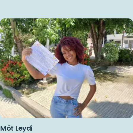
Möt Leydi