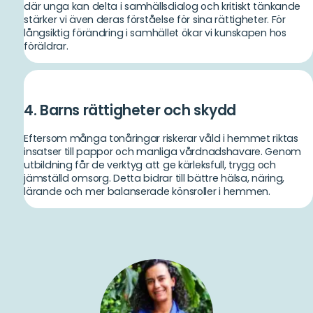
där unga kan delta i samhällsdialog och kritiskt tänkande
stärker vi även deras förståelse för sina rättigheter. För
långsiktig förändring i samhället ökar vi kunskapen hos
föräldrar.
4. Barns rättigheter och skydd
Eftersom många tonåringar riskerar våld i hemmet riktas
insatser till pappor och manliga vårdnadshavare. Genom
utbildning får de verktyg att ge kärleksfull, trygg och
jämställd omsorg. Detta bidrar till bättre hälsa, näring,
lärande och mer balanserade könsroller i hemmen.