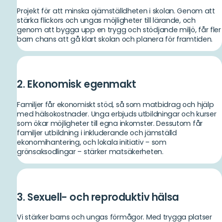
Projekt för att minska ojämställdheten i skolan. Genom att
stärka flickors och ungas möjligheter till lärande, och
genom att bygga upp en trygg och stödjande miljö, får fler
barn chans att gå klart skolan och planera för framtiden.
2. Ekonomisk egenmakt
Familjer får ekonomiskt stöd, så som matbidrag och hjälp
med hälso­kostnader. Unga erbjuds utbildningar och kurser
som ökar möjligheter till egna inkomster. Dessutom får
familjer utbildning i inkluderande och jämställd
ekonomihantering, och lokala initiativ – som
grönsaksodlingar – stärker matsäkerheten.
3. Sexuell- och reproduktiv hälsa
Vi stärker barns och ungas förmågor. Med trygga platser