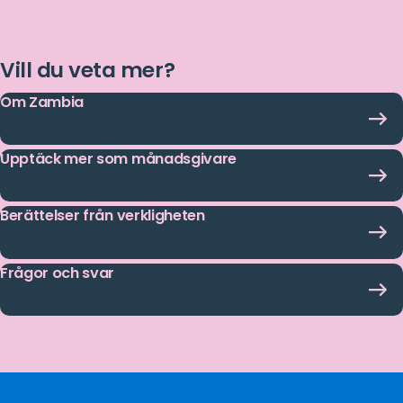
Vill du veta mer?
Om Zambia
Upptäck mer som månadsgivare
Berättelser från verkligheten
Frågor och svar