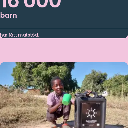
16 000
barn
har fått matstöd.