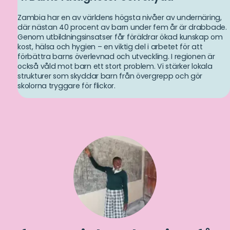
Zambia har en av världens högsta nivåer av undernäring,
där nästan 40 procent av barn under fem år är drabbade.
Genom utbildningsinsatser får föräldrar ökad kunskap om
kost, hälsa och hygien – en viktig del i arbetet för att
förbättra barns överlevnad och utveckling. I regionen är
också våld mot barn ett stort problem. Vi stärker lokala
strukturer som skyddar barn från övergrepp och gör
skolorna tryggare för flickor.