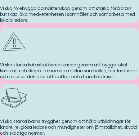
Vi ska förebygga barnäktenskap genom att stärka föräldrars
kunskap, öka medvetenheten i samhället och samarbeta med
lokala ledare.
Vi ska stärka katastrofberedskapen genom att bygga lokal
kunskap och skapa samarbete mellan samhällen, där lärdomar
och resurser delas för att bättre möta framtida kriser.
Vi ska stärka barns trygghet genom att hålla utbildningar för
lärare, religiösa ledare och myndigheter om jämställdhet, skydd
och skadliga normer.