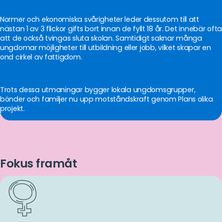
Normer och ekonomiska svårigheter leder dessutom till att
nästan 1 av 3 flickor gifts bort innan de fyllt 18 år. Det innebär ofta
att de också tvingas sluta skolan. Samtidigt saknar många
ungdomar möjligheter till utbildning eller jobb, vilket skapar en
ond cirkel av fattigdom.
Trots dessa utmaningar bygger lokala ungdomsgrupper,
bönder och familjer nu upp motståndskraft genom Plans olika
projekt.
Fokus framåt