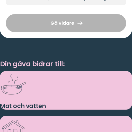
Gå vidare
Din gåva bidrar till:
Mat och vatten