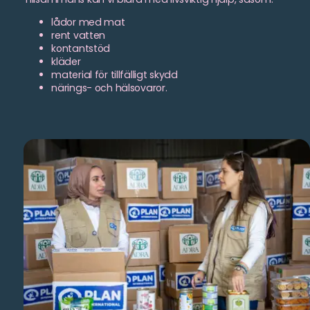
lådor med mat
rent vatten
kontantstöd
kläder
material för tillfälligt skydd
närings- och hälsovaror.