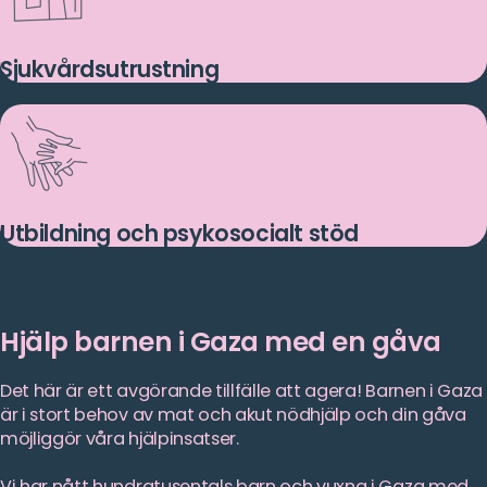
Sjukvårdsutrustning
Utbildning och psykosocialt stöd
Hjälp barnen i Gaza med en gåva
Det här är ett avgörande tillfälle att agera! Barnen i Gaza
är i stort behov av mat och akut nödhjälp och din gåva
möjliggör våra hjälpinsatser.
Vi har nått hundratusentals barn och vuxna i Gaza med