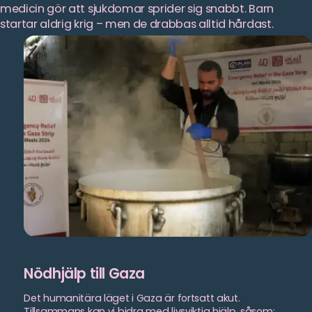
medicin gör att sjukdomar sprider sig snabbt. Barn
startar aldrig krig – men de drabbas alltid hårdast.
Nödhjälp till Gaza
Det humanitära läget i Gaza är fortsatt akut.
Tillsammans kan vi bidra med livsviktig hjälp, såsom: