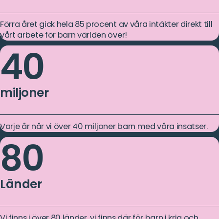
Förra året gick hela 85 procent av våra intäkter direkt till
vårt arbete för barn världen över!
40
miljoner
Varje år når vi över 40 miljoner barn med våra insatser.
80
Länder
Vi finns i över 80 länder, vi finns där för barn i krig och