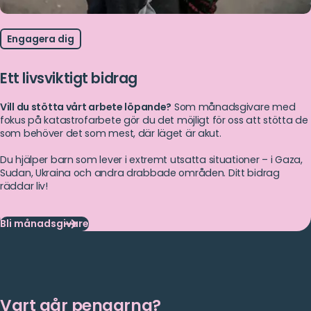
Engagera dig
Ett livsviktigt bidrag
Vill du stötta vårt arbete löpande?
Som månadsgivare med
fokus på katastrofarbete gör du det möjligt för oss att stötta de
som behöver det som mest, där läget är akut.
Du hjälper barn som lever i extremt utsatta situationer – i Gaza,
Sudan, Ukraina och andra drabbade områden. Ditt bidrag
räddar liv!
Bli månadsgivare
Bli
månadsgivare
Vart går pengarna?