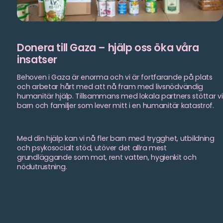
Donera till Gaza – hjälp oss öka våra
insatser
Behoven i Gaza är enorma och vi är fortfarande på plats
och arbetar hårt med att nå fram med livsnödvändig
humanitär hjälp. Tillsammans med lokala partners stöttar vi
barn och familjer som lever mitt i en humanitär katastrof.
Med din hjälp kan vi nå fler barn med trygghet, utbildning
och psykosocialt stöd, utöver det allra mest
grundläggande som mat, rent vatten, hygienkit och
nödutrustning.