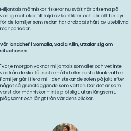
Miljontals människor riskerar nu svält när priserna på
vanlig mat ökar till följd av konflikter och blir allt för dyr
för de familjer som redan har drabbats hårt av uteblivna
regnperioder.
Vår landchef i Somalia, Sadia Allin, uttalar sig om
situationen:
"Varje morgon vaknar miljontals somalier och vet inte
varifrån de ska få nästa måltid eller nästa klunk vatten.
Familjer går i flera mil i den stekande solen på jakt efter
något så grundläggande som vatten. Där det är som
värst dör människor – inte plötsligt, utan långsamt,
plågsamt och långt från världens blickar.