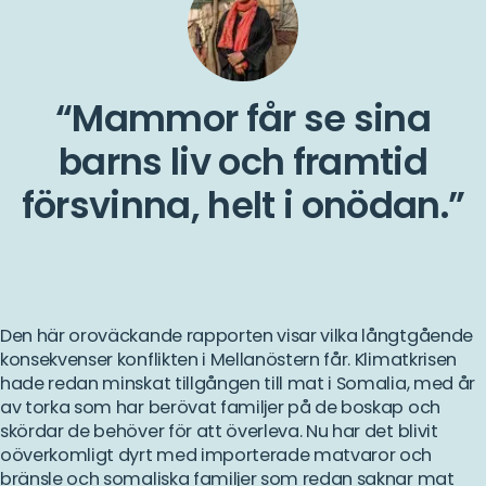
Mammor får se sina
barns liv och framtid
försvinna, helt i onödan.
Den här oroväckande rapporten visar vilka långtgående
konsekvenser konflikten i Mellanöstern får. Klimatkrisen
hade redan minskat tillgången till mat i Somalia, med år
av torka som har berövat familjer på de boskap och
skördar de behöver för att överleva. Nu har det blivit
oöverkomligt dyrt med importerade matvaror och
bränsle och somaliska familjer som redan saknar mat