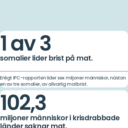
1 av 3
somalier lider brist på mat.
Enligt IPC-rapporten lider sex miljoner människor, nästan
en av tre somalier, av allvarlig matbrist.
102,3
miljoner människor i krisdrabbade
länder saknar mat.