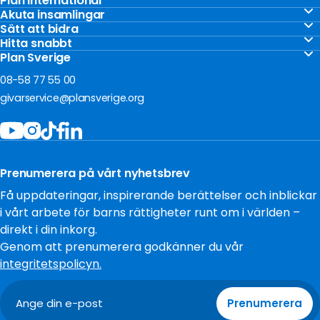
Plan International
Stöd barnen
Akuta insamlingar
Akut insamling Gaza
Sätt att bidra
Vårt arbete
Gåvoshop
Hitta snabbt
Akut insamling Ukraina
För företag
Kontakta oss
Plan Sverige
Ge en gåva
Akut insamling Sudan
Om oss
Frågor och svar
08-58 77 55 00
Bli månadsgivare
Jobba hos oss
givarservice@plansverige.org
Starta egen insamling
Policys och villkor
Bidra som företag
Tillgänglighet
Filantropi och stiftelser
Press
Testamentera
Prenumerera på vårt nyhetsbrev
Cookies
Få uppdateringar, inspirerande berättelser och inblickar
i vårt arbete för barns rättigheter runt om i världen –
direkt i din inkorg.
Genom att prenumerera godkänner du vår
integritetspolicyn.
Prenumerera