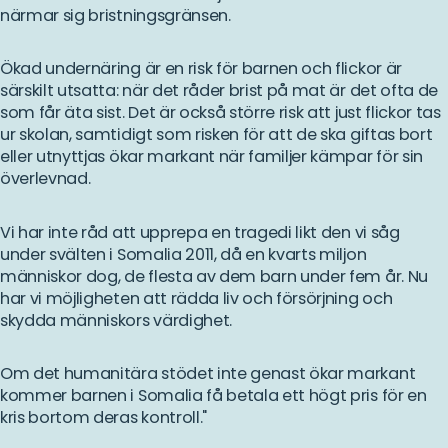
närmar sig bristningsgränsen.
Ökad undernäring är en risk för barnen och flickor är
särskilt utsatta: när det råder brist på mat är det ofta de
som får äta sist. Det är också större risk att just flickor tas
ur skolan, samtidigt som risken för att de ska giftas bort
eller utnyttjas ökar markant när familjer kämpar för sin
överlevnad.
Vi har inte råd att upprepa en tragedi likt den vi såg
under svälten i Somalia 2011, då en kvarts miljon
människor dog, de flesta av dem barn under fem år. Nu
har vi möjligheten att rädda liv och försörjning och
skydda människors värdighet.
Om det humanitära stödet inte genast ökar markant
kommer barnen i Somalia få betala ett högt pris för en
kris bortom deras kontroll."