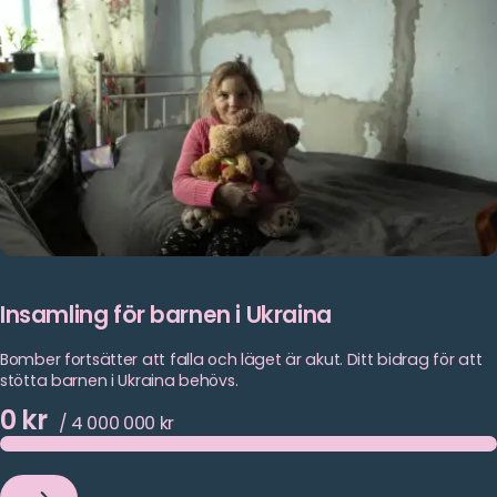
Insamling för barnen i Ukraina
Bomber fortsätter att falla och läget är akut. Ditt bidrag för att
stötta barnen i Ukraina behövs.
0 kr
/
4 000 000
kr
Insamling