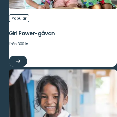
Populär
Girl Power-gåvan
Från 300 kr
Girl
Power-
gåvan