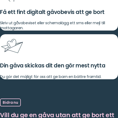
Få ett fint digitalt gåvobevis att ge bort
Skriv ut gåvobeviset eller schemalägg ett sms eller mejl till
mottagaren.
Din gåva skickas dit den gör mest nytta
Du gör det möjligt för oss att ge barn en bättre framtid.
Bidra nu
Vill du ge en gåva utan att ge bort ett