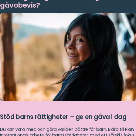
gåvobevis?
Stöd barns rättigheter – ge en gåva i dag
Du kan vara med och göra världen bättre för barn. Bidra till Plan
Internationals arbete för barns rättigheter, med ett särskilt fokus