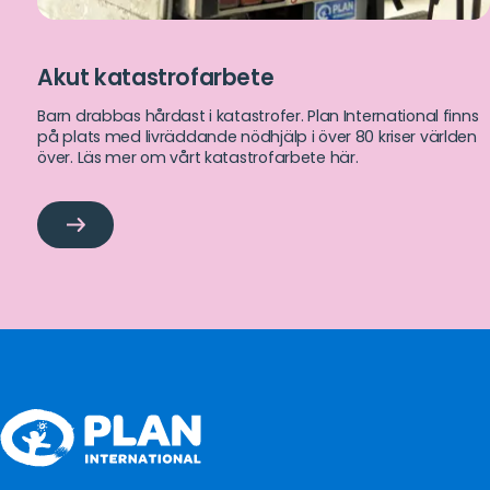
Akut katastrofarbete
Barn drabbas hårdast i katastrofer. Plan International finns
på plats med livräddande nödhjälp i över 80 kriser världen
över. Läs mer om vårt katastrofarbete här.
Akut
katastrofarbete