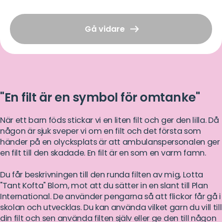
Gå vidare
"En filt är en symbol för omtanke"
När ett barn föds stickar vi en liten filt och ger den lilla. Då
någon är sjuk sveper vi om en filt och det första som
händer på en olycksplats är att ambulanspersonalen ger
en filt till den skadade. En filt är en som en varm famn.
Du får beskrivningen till den runda filten av mig, Lotta
"Tant Kofta" Blom, mot att du sätter in en slant till Plan
International. De använder pengarna så att flickor får gå i
skolan och utvecklas. Du kan använda vilket garn du vill till
din filt och sen använda filten själv eller ge den till någon