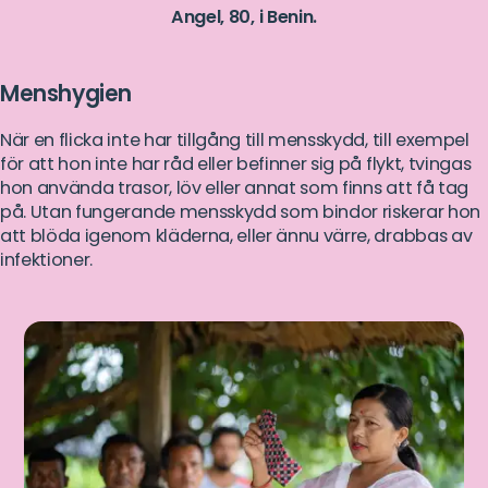
Angel, 80, i Benin.
Menshygien
När en flicka inte har tillgång till mensskydd, till exempel
för att hon inte har råd eller befinner sig på flykt, tvingas
hon använda trasor, löv eller annat som finns att få tag
på. Utan fungerande mensskydd som bindor riskerar hon
att blöda igenom kläderna, eller ännu värre, drabbas av
infektioner.