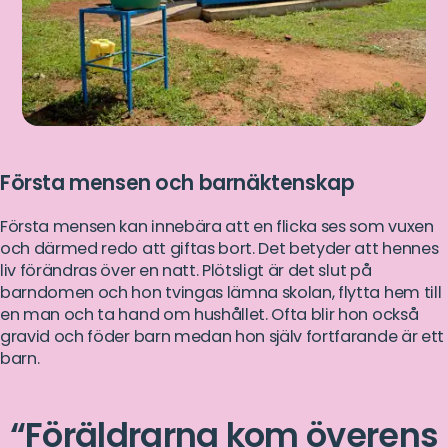
Första mensen och barnäktenskap
Första mensen kan innebära att en flicka ses som vuxen
och därmed redo att giftas bort. Det betyder att hennes
liv förändras över en natt. Plötsligt är det slut på
barndomen och hon tvingas lämna skolan, flytta hem till
en man och ta hand om hushållet. Ofta blir hon också
gravid och föder barn medan hon själv fortfarande är ett
barn.
Föräldrarna kom överens