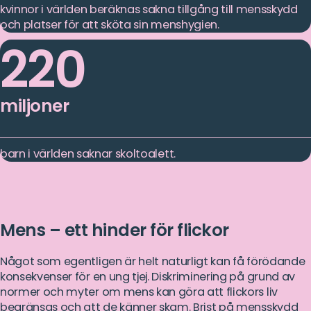
kvinnor i världen beräknas sakna tillgång till mensskydd
och platser för att sköta sin menshygien.
220
miljoner
barn i världen saknar skoltoalett.
Mens – ett hinder för flickor
Något som egentligen är helt naturligt kan få förödande
konsekvenser för en ung tjej. Diskriminering på grund av
normer och myter om mens kan göra att flickors liv
begränsas och att de känner skam. Brist på mensskydd