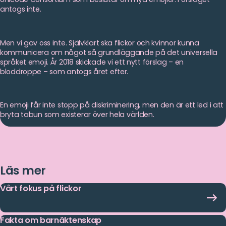
antogs inte.
Men vi gav oss inte. Självklart ska flickor och kvinnor kunna
kommunicera om något så grundläggande på det universella
språket emoji. År 2018 skickade vi ett nytt förslag – en
bloddroppe – som antogs året efter.
En emoji får inte stopp på diskriminering, men den är ett led i att
bryta tabun som existerar över hela världen.
Läs mer
Vårt fokus på flickor
Fakta om barnäktenskap