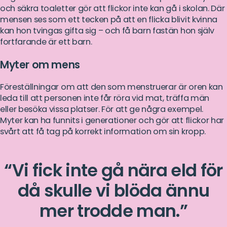
och säkra toaletter gör att flickor inte kan gå i skolan. Där
mensen ses som ett tecken på att en flicka blivit kvinna
kan hon tvingas gifta sig – och få barn fastän hon själv
fortfarande är ett barn.
Myter om mens
Föreställningar om att den som menstruerar är oren kan
leda till att personen inte får röra vid mat, träffa män
eller besöka vissa platser. För att ge några exempel.
Myter kan ha funnits i generationer och gör att flickor har
svårt att få tag på korrekt information om sin kropp.
Vi fick inte gå nära eld för
då skulle vi blöda ännu
mer trodde man.