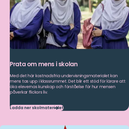
Prata om mens i skolan
Med det här kostnadsfria undervisningsmaterialet kan
mens tas upp i klassrummet. Det blir ett stöd för lärare att
öka elevernas kunskap och förståelse för hur mensen
påverkar flickors liv.
Ladda ner skolmaterialet
Ladda
ner
skolmaterialet