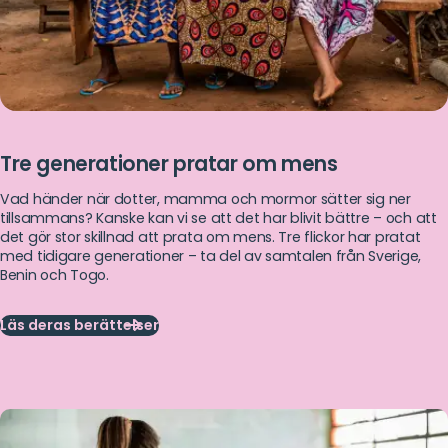
Tre generationer pratar om mens
Vad händer när dotter, mamma och mormor sätter sig ner
tillsammans? Kanske kan vi se att det har blivit bättre – och att
det gör stor skillnad att prata om mens. Tre flickor har pratat
med tidigare generationer – ta del av samtalen från Sverige,
Benin och Togo.
Läs deras berättelser
Läs
deras
berättelser