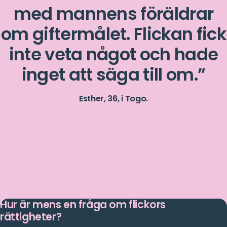
med mannens föräldrar
om giftermålet. Flickan fick
inte veta något och hade
inget att säga till om.
Esther, 36, i Togo.
Hur är mens en fråga om flickors
rättigheter?