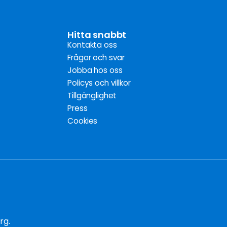
Hitta snabbt
Kontakta oss
Frågor och svar
Jobba hos oss
Policys och villkor
Tillgänglighet
Press
Cookies
rg.