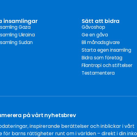
a insamlingar
Sätt att bidra
nsamling Gaza
Gåvoshop
nsamling Ukraina
Ge en gåva
nsamling Sudan
Bli månadsgivare
Starta egen insamling
Bidra som företag
Filantropi och stiftelser
Testamentera
umerera på vårt nyhetsbrev
dateringar, inspirerande berättelser och inblickar i vårt
 för barns rättigheter runt om i världen – direkt i din inko