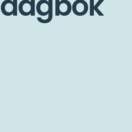
dagbok