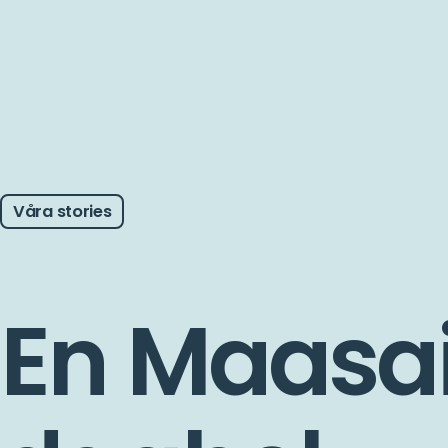
Våra stories
En Maasai