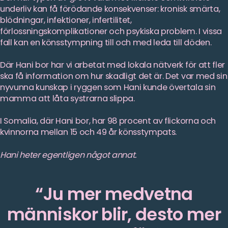
underliv kan få förödande konsekvenser: kronisk smärta,
blödningar, infektioner, infertilitet,
förlossningskomplikationer och psykiska problem. I vissa
fall kan en könsstympning till och med leda till döden.
Där Hani bor har vi arbetat med lokala nätverk för att fler
ska få information om hur skadligt det är. Det var med sin
nyvunna kunskap i ryggen som Hani kunde övertala sin
mamma att låta systrarna slippa.
I Somalia, där Hani bor, har 98 procent av flickorna och
kvinnorna mellan 15 och 49 år könsstympats.
Hani heter egentligen något annat.
Ju mer medvetna
människor blir, desto mer