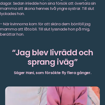
dagar. Sedan inledde hon sina försök att övertala sin
mamma att skona hennes två yngre systrar. Till slut
lyckades hon.
– När kvinnorna kom för att skära dem bönföll jag
mamma att låta bli. Till slut lyssnade hon på mig,
berättar hon.
Jag blev livrädd och
sprang iväg
Säger Hani, som försökte fly flera gånger.