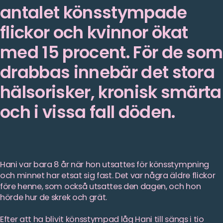
antalet könsstympade
flickor och kvinnor ökat
med 15 procent. För de som
drabbas innebär det stora
hälsorisker, kronisk smärta
och i vissa fall döden.
Hani var bara 8 år när hon utsattes för könsstympning
och minnet har etsat sig fast. Det var några äldre flickor
före henne, som också utsattes den dagen, och hon
hörde hur de skrek och grät.
Efter att ha blivit könsstympad låg Hani till sängs i tio