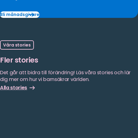
Bli månadsgivare
Bli
månadsgivare
Våra stories
Fler stories
Det går att bidra till förändring! Läs våra stories och lär
dig mer om hur vi barnsäkrar världen.
Alla stories