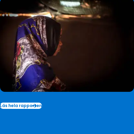
Läs hela rapporten
Läs
hela
rapporten