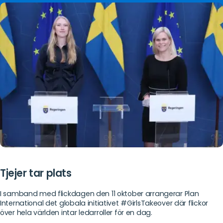
mer
Tjejer tar plats
I samband med flickdagen den 11 oktober arrangerar Plan
International det globala initiativet #GirlsTakeover där flickor
över hela världen intar ledarroller för en dag.