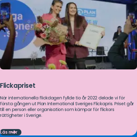
Flickapriset
När internationella flickdagen fyllde tio år 2022 delade vi för
första gången ut Plan International Sveriges Flickapris. Priset går
till en person eller organisation som kämpar för flickors
rättigheter i Sverige.
Läs mer
Läs