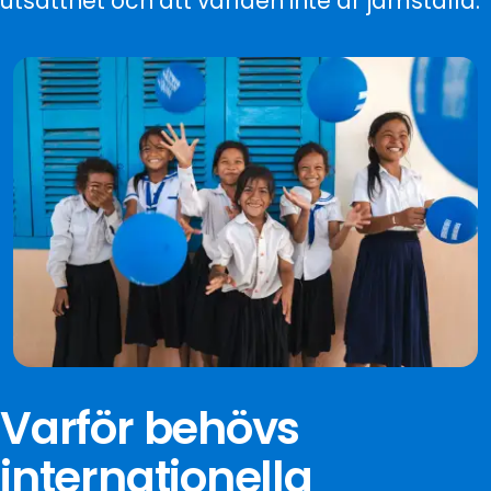
utsatthet och att världen inte är jämställd.
Varför behövs
internationella