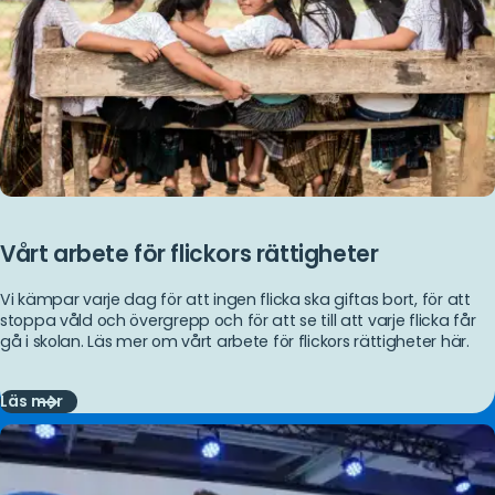
Vårt arbete för flickors rättigheter
Vi kämpar varje dag för att ingen flicka ska giftas bort, för att
stoppa våld och övergrepp och för att se till att varje flicka får
gå i skolan. Läs mer om vårt arbete för flickors rättigheter här.
Läs mer
Läs
mer